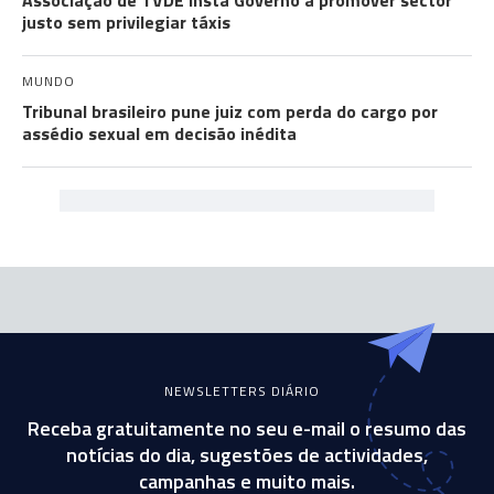
Associação de TVDE insta Governo a promover sector
justo sem privilegiar táxis
MUNDO
Tribunal brasileiro pune juiz com perda do cargo por
assédio sexual em decisão inédita
NEWSLETTERS DIÁRIO
Receba gratuitamente no seu e-mail o resumo das
notícias do dia, sugestões de actividades,
campanhas e muito mais.