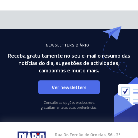
NEWSLETTERS DIÁRIO
Receba gratuitamente no seu e-mail o resumo das
notícias do dia, sugestões de actividades,
campanhas e muito mais.
Ver newsletters
Consulte as opções e subscreva
gratuitamente as suas preferências.
Rua Dr. Fernão de Ornelas, 56 - 3º