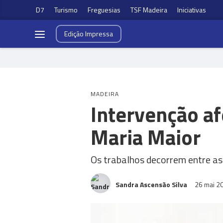
D7
Turismo
Freguesias
TSF Madeira
Iniciativas
Edição
Impressa
MADEIRA
Intervenção a
Maria Maior
Os trabalhos decorrem entre as
Sandra Ascensão Silva
26 mai 2