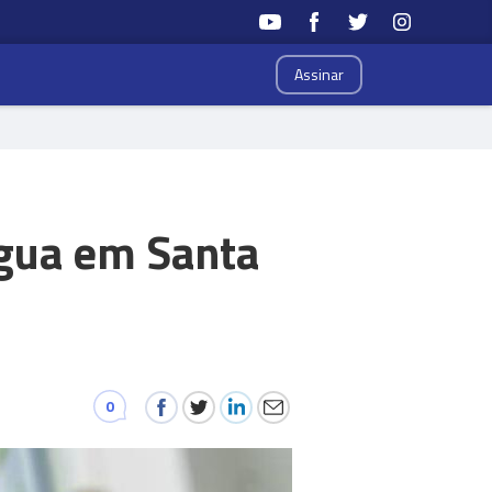
Assinar
água em Santa
0