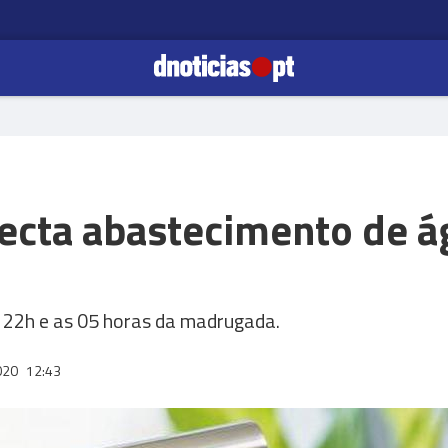
fecta abastecimento de 
 22h e as 05 horas da madrugada.
020
12:43