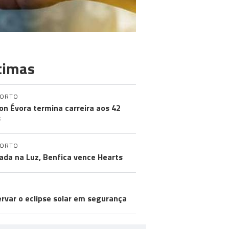
timas
PORTO
on Évora termina carreira aos 42
s
PORTO
ada na Luz, Benfica vence Hearts
LICADOR
rvar o eclipse solar em segurança