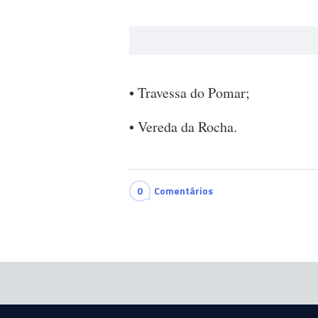
• Travessa do Pomar;
• Vereda da Rocha.
0
Comentários