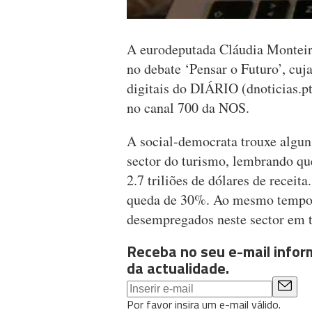
A eurodeputada Cláudia Monteiro
no debate ‘Pensar o Futuro’, cuj
digitais do DIÁRIO (dnoticias.pt
no canal 700 da NOS.
A social-democrata trouxe algu
sector do turismo, lembrando q
2.7 triliões de dólares de recei
queda de 30%. Ao mesmo tempo,
desempregados neste sector em 
Receba no seu e-mail info
da actualidade.
Por favor insira um e-mail válido.