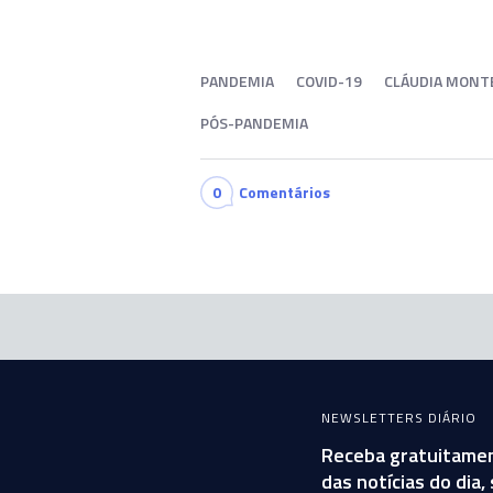
PANDEMIA
COVID-19
CLÁUDIA MONTE
PÓS-PANDEMIA
0
Comentários
NEWSLETTERS DIÁRIO
Receba gratuitamen
das notícias do dia