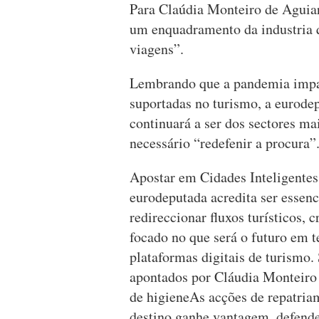
Para Claúdia Monteiro de Aguiar
um enquadramento da industria q
viagens”.
Lembrando que a pandemia impac
suportadas no turismo, a eurodep
continuará a ser dos sectores mai
necessário “redefenir a procura”
Apostar em Cidades Inteligentes
eurodeputada acredita ser essen
redireccionar fluxos turísticos, 
focado no que será o futuro em t
plataformas digitais de turismo.
apontados por Cláudia Monteiro d
de higieneAs acções de repatria
destino ganhe vantagem, defende