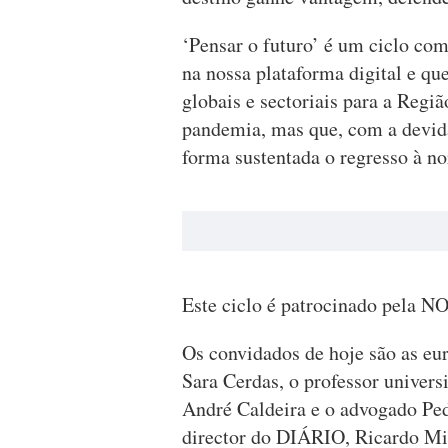
‘Pensar o futuro’ é um ciclo com
na nossa plataforma digital e qu
globais e sectoriais para a Regi
pandemia, mas que, com a devida
forma sustentada o regresso à n
Este ciclo é patrocinado pela N
Os convidados de hoje são as eu
Sara Cerdas, o professor univers
André Caldeira e o advogado Pe
director do DIÁRIO, Ricardo Mig