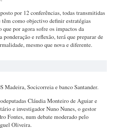
posto por 12 conferências, todas transmitidas
e têm como objectivo definir estratégias
ão que por agora sofre os impactos da
 ponderação e reflexão, terá que preparar de
ormalidade, mesmo que nova e diferente.
OS Madeira, Socicorreia e banco Santander.
rodeputadas Cláudia Monteiro de Aguiar e
itário e investigador Nuno Nunes, o gestor
dro Fontes, num debate moderado pelo
uel Oliveira.