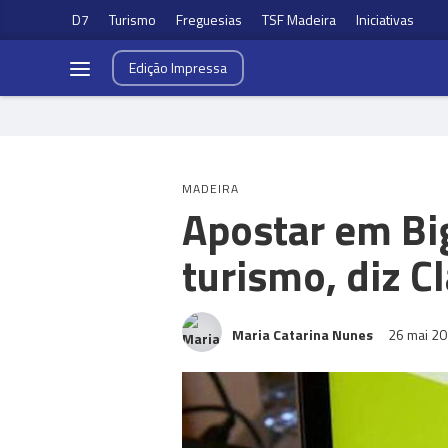
D7
Turismo
Freguesias
TSF Madeira
Iniciativas
Edição
Impressa
MADEIRA
Apostar em Big
turismo, diz C
Maria Catarina Nunes
26 mai 2