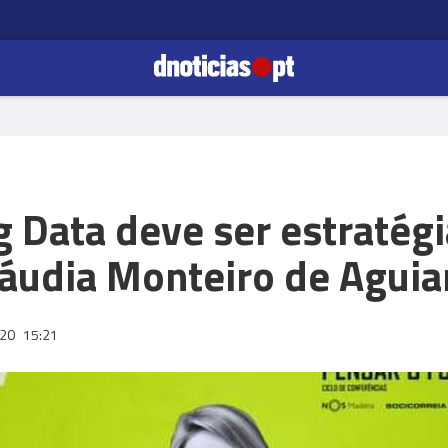
 Data deve ser estratégi
láudia Monteiro de Aguia
020
15:21