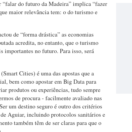
 “falar do futuro da Madeira” implica “fazer
ue maior relevância tem: o do turismo e
tou de “forma drástica” as economias
utada acredita, no entanto, que o turismo
s importantes no futuro. Para isso, será
.
 (Smart Cities) é uma das apostas que a
cial, bem como apostar em Big Data para
criar produtos ou experiências, tudo sempre
ermos de procura - facilmente avaliado nas
 Ser um destino seguro é outro dos critérios
e Aguiar, incluindo protocolos sanitários e
mento também têm de ser claras para que o
.