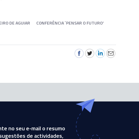
IRO DE AGUIAR
CONFERÊNCIA `PENSAR O FUTURO'
te no seu e-mail o resumo
, sugestões de actividades,