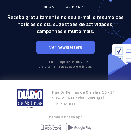
NEWSLETTERS DIÁRIO
Receba gratuitamente no seu e-mail o resumo das
notícias do dia, sugestões de actividades,
campanhas e muito mais.
Ver newsletters
Consulte as opções e subscreva
gratuitamente as suas preferências.
Rua Dr. Fernão de Ornelas, 56 - 3º
9054-514 Funchal, Portugal
291 202 300
Instale a nossa App