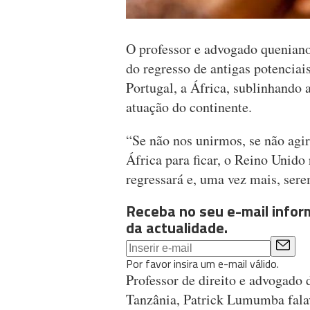
O professor e advogado queniano
do regresso de antigas potenciai
Portugal, a África, sublinhando 
atuação do continente.
“Se não nos unirmos, se não agi
África para ficar, o Reino Unido 
regressará e, uma vez mais, sere
Receba no seu e-mail info
da actualidade.
Por favor insira um e-mail válido.
Professor de direito e advogado
Tanzânia, Patrick Lumumba falav