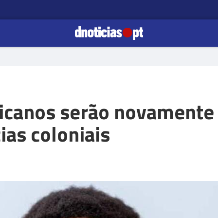
ricanos serão novamente
ias coloniais