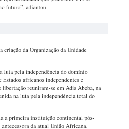
o futuro”, adiantou.
 da criação da Organização da Unidade
a luta pela independência do domínio
de Estados africanos independentes e
 libertação reuniram-se em Adis Abeba, na
unida na luta pela independência total do
ia a primeira instituição continental pós-
 antecessora da atual União Africana.