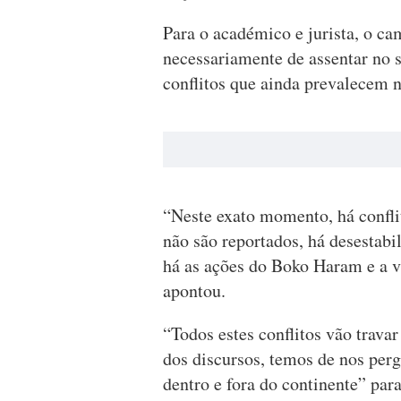
Para o académico e jurista, o ca
necessariamente de assentar no 
conflitos que ainda prevalecem n
“Neste exato momento, há confli
não são reportados, há desestab
há as ações do Boko Haram e a v
apontou.
“Todos estes conflitos vão travar
dos discursos, temos de nos per
dentro e fora do continente” para 