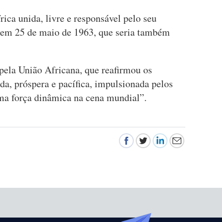
ca unida, livre e responsável pelo seu
da em 25 de maio de 1963, que seria também
pela União Africana, que reafirmou os
da, próspera e pacífica, impulsionada pelos
ma força dinâmica na cena mundial”.