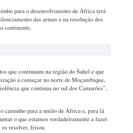
minho para o desenvolvimento de África terá
silenciamento das armas e na resolução dos
o continente.
tos que continuam na região do Sahel e que
ilização a começar no norte de Moçambique,
iolência que continua no sul dos Camarões”,
 o caminho para a união de África e, para lá
guntar o que estamos verdadeiramente a fazer
os resolver, frisou.