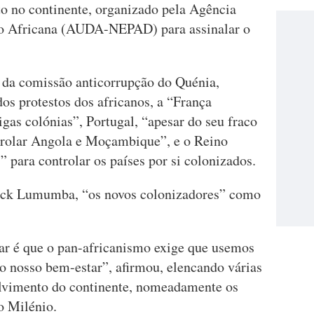
o no continente, organizado pela Agência
ão Africana (AUDA-NEPAD) para assinalar o
r da comissão anticorrupção do Quénia,
s protestos dos africanos, a “França
igas colónias”, Portugal, “apesar do seu fraco
trolar Angola e Moçambique”, e o Reino
para controlar os países por si colonizados.
rick Lumumba, “os novos colonizadores” como
r é que o pan-africanismo exige que usemos
 o nosso bem-estar”, afirmou, elencando várias
olvimento do continente, nomeadamente os
o Milénio.