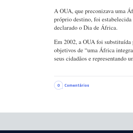
A OUA, que preconizava uma Áfri
próprio destino, foi estabeleci
declarado o Dia de África.
Em 2002, a OUA foi substituída 
objetivos de “uma África integra
seus cidadãos e representando u
0
Comentários