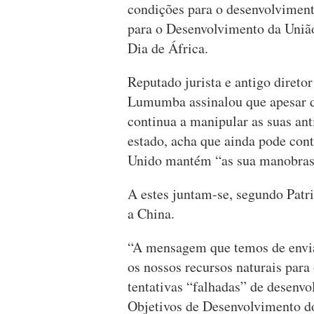
condições para o desenvolviment
para o Desenvolvimento da Uni
Dia de África.
Reputado jurista e antigo direto
Lumumba assinalou que apesar do
continua a manipular as suas ant
estado, acha que ainda pode con
Unido mantém “as sua manobras” 
A estes juntam-se, segundo Pat
a China.
“A mensagem que temos de envia
os nossos recursos naturais para
tentativas “falhadas” de desenv
Objetivos de Desenvolvimento d