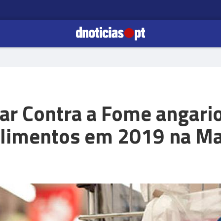
ar Contra a Fome angari
alimentos em 2019 na Ma