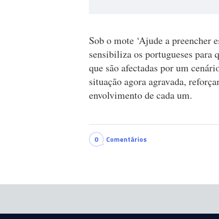
Sob o mote ‘Ajude a preencher e
sensibiliza os portugueses para
que são afectadas por um cenário
situação agora agravada, reforça
envolvimento de cada um.
0
Comentários