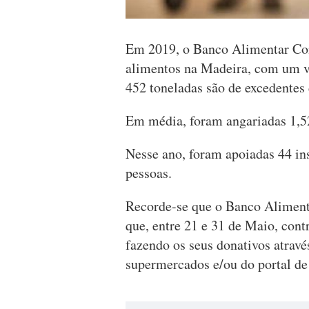
Em 2019, o Banco Alimentar Con
alimentos na Madeira, com um va
452 toneladas são de excedentes 
Em média, foram angariadas 1,52
Nesse ano, foram apoiadas 44 ins
pessoas.
Recorde-se que o Banco Aliment
que, entre 21 e 31 de Maio, cont
fazendo os seus donativos atravé
supermercados e/ou do portal de 