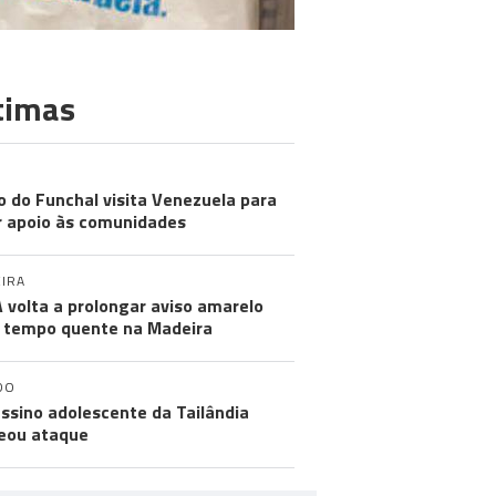
timas
MUNIDADES
o do Funchal visita Venezuela para
r apoio às comunidades
IRA
 volta a prolongar aviso amarelo
 tempo quente na Madeira
DO
ssino adolescente da Tailândia
eou ataque