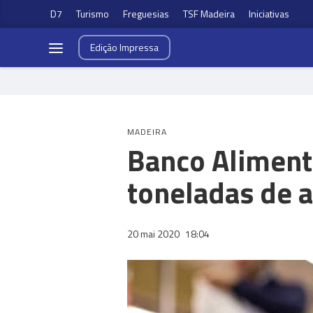
D7
Turismo
Freguesias
TSF Madeira
Iniciativas
Edição
Impressa
MADEIRA
Banco Aliment
toneladas de 
20 mai 2020
18:04