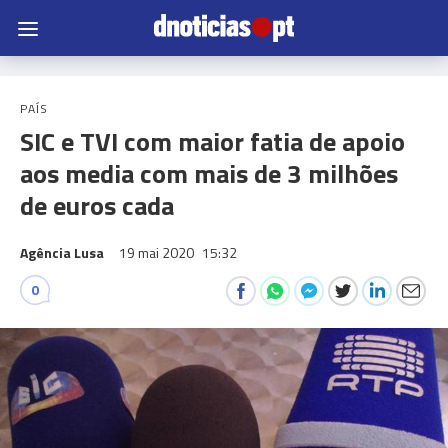
PAÍS
SIC e TVI com maior fatia de apoio
aos media com mais de 3 milhões
de euros cada
Agência Lusa
19 mai 2020
15:32
0