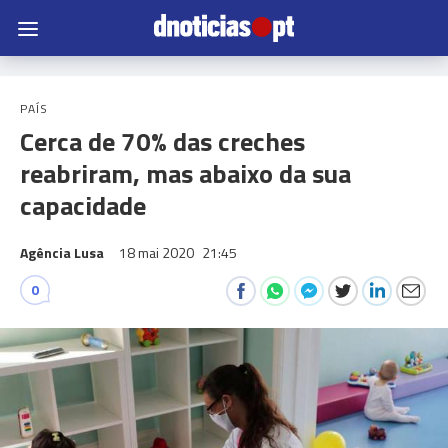
PAÍS
Cerca de 70% das creches
reabriram, mas abaixo da sua
capacidade
Agência Lusa
18 mai 2020
21:45
0