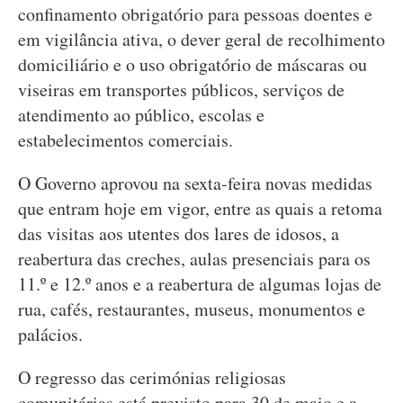
confinamento obrigatório para pessoas doentes e
em vigilância ativa, o dever geral de recolhimento
domiciliário e o uso obrigatório de máscaras ou
viseiras em transportes públicos, serviços de
atendimento ao público, escolas e
estabelecimentos comerciais.
O Governo aprovou na sexta-feira novas medidas
que entram hoje em vigor, entre as quais a retoma
das visitas aos utentes dos lares de idosos, a
reabertura das creches, aulas presenciais para os
11.º e 12.º anos e a reabertura de algumas lojas de
rua, cafés, restaurantes, museus, monumentos e
palácios.
O regresso das cerimónias religiosas
comunitárias está previsto para 30 de maio e a