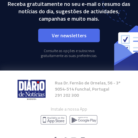
Receba gratuitamente no seu e-mail o resumo das
notícias do dia, sugestões de actividades,
campanhas e muito mais.
Ver newsletters
Consulte as opções e subscreva
gratuitamente as suas preferências.
Rua Dr. Fernão de Ornelas, 56 - 3º
9054-514 Funchal, Portugal
291 202 300
Instale a nossa App