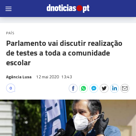
PAÍS
Parlamento vai discutir realização
de testes a toda a comunidade
escolar
Agência Lusa
12 mai 2020
13:43
0