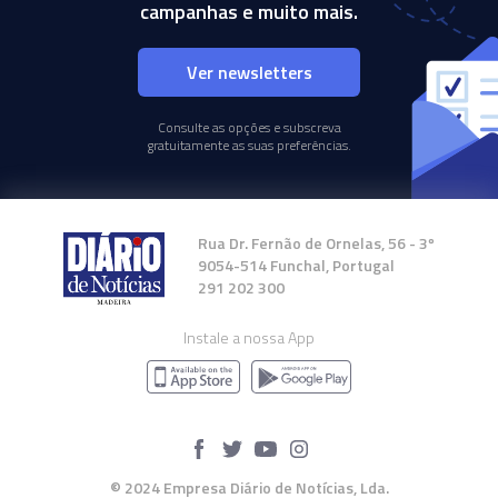
campanhas e muito mais.
Ver newsletters
Consulte as opções e subscreva
gratuitamente as suas preferências.
Rua Dr. Fernão de Ornelas, 56 - 3º
9054-514 Funchal, Portugal
291 202 300
Instale a nossa App
© 2024 Empresa Diário de Notícias, Lda.