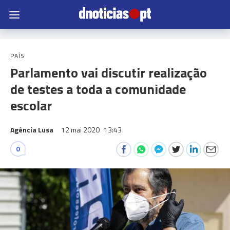
PAÍS
Parlamento vai discutir realização
de testes a toda a comunidade
escolar
Agência Lusa
12 mai 2020
13:43
0