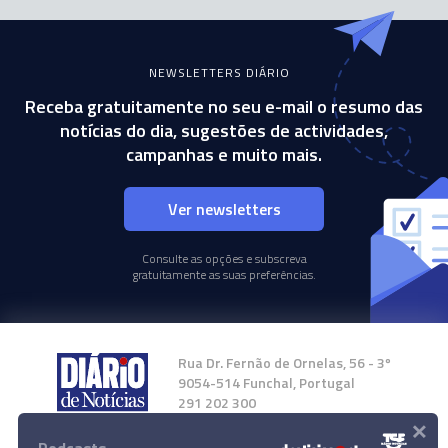
NEWSLETTERS DIÁRIO
Receba gratuitamente no seu e-mail o resumo das
notícias do dia, sugestões de actividades,
campanhas e muito mais.
Ver newsletters
Consulte as opções e subscreva
gratuitamente as suas preferências.
Rua Dr. Fernão de Ornelas, 56 - 3º
9054-514 Funchal, Portugal
291 202 300
×
Instale a nossa App