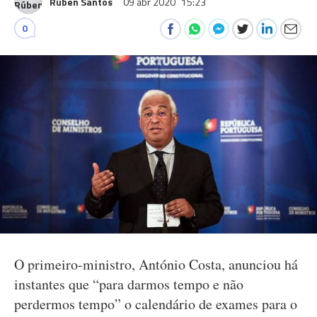
Rúben Santos
09 abr 2020
15:23
0
O primeiro-ministro, António Costa, anunciou há
instantes que “para darmos tempo e não
perdermos tempo” o calendário de exames para o