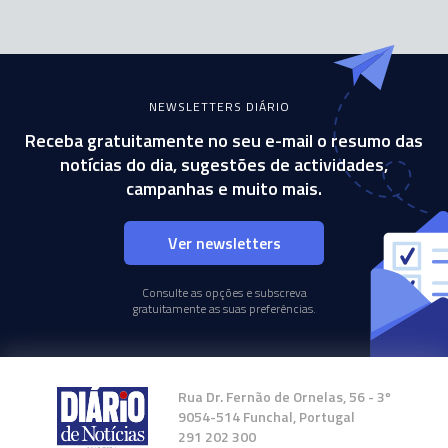
NEWSLETTERS DIÁRIO
Receba gratuitamente no seu e-mail o resumo das
notícias do dia, sugestões de actividades,
campanhas e muito mais.
Ver newsletters
Consulte as opções e subscreva
gratuitamente as suas preferências.
Rua Dr. Fernão de Ornelas, 56 - 3º
9054-514 Funchal, Portugal
291 202 300