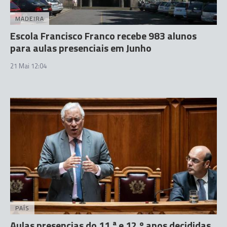
MADEIRA
Escola Francisco Franco recebe 983 alunos
para aulas presenciais em Junho
21 Mai 12:04
PAÍS
Aulas presencias do 11.ª e 12.º anos decididas