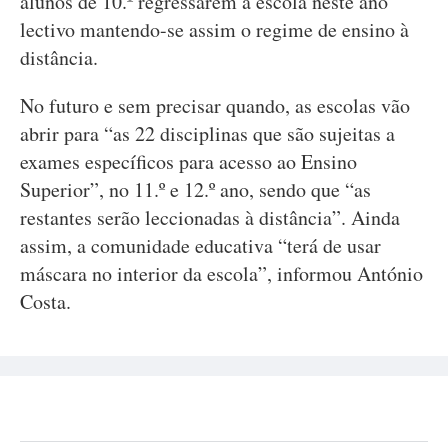
alunos de 10.º regressarem à escola neste ano
lectivo mantendo-se assim o regime de ensino à
distância.
No futuro e sem precisar quando, as escolas vão
abrir para “as 22 disciplinas que são sujeitas a
exames específicos para acesso ao Ensino
Superior”, no 11.º e 12.º ano, sendo que “as
restantes serão leccionadas à distância”. Ainda
assim, a comunidade educativa “terá de usar
máscara no interior da escola”, informou António
Costa.