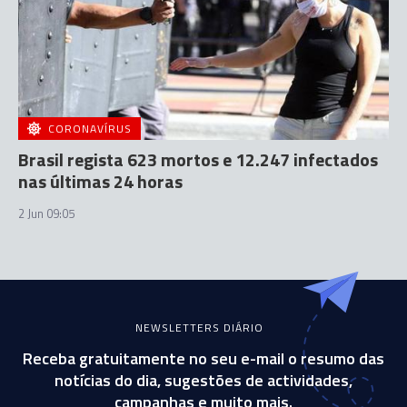
CORONAVÍRUS
Brasil regista 623 mortos e 12.247 infectados
nas últimas 24 horas
2 Jun 09:05
NEWSLETTERS DIÁRIO
Receba gratuitamente no seu e-mail o resumo das
notícias do dia, sugestões de actividades,
campanhas e muito mais.