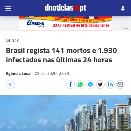
PUB
MUNDO
Brasil regista 141 mortos e 1.930
infectados nas últimas 24 horas
Agência Lusa
09 abr 2020
22:33
0