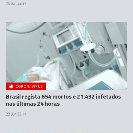
15 Jun 23:37
CORONAVÍRUS
Brasil regista 654 mortos e 21.432 infetados
nas últimas 24 horas
22 Jun 23:41