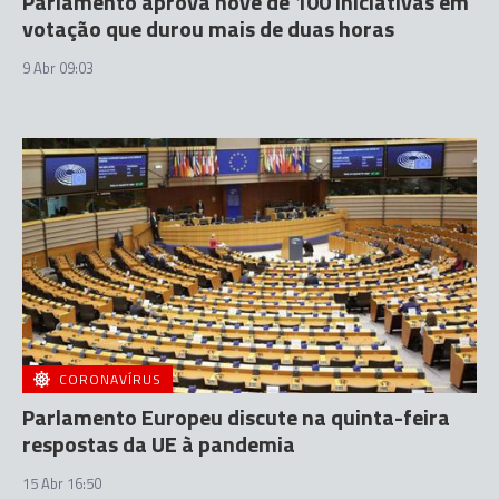
Parlamento aprova nove de 100 iniciativas em
votação que durou mais de duas horas
9 Abr 09:03
CORONAVÍRUS
Parlamento Europeu discute na quinta-feira
respostas da UE à pandemia
15 Abr 16:50