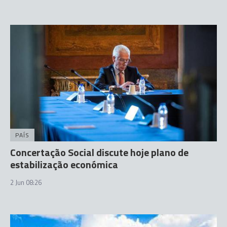
PAÍS
Concertação Social discute hoje plano de
estabilização económica
2 Jun 08:26