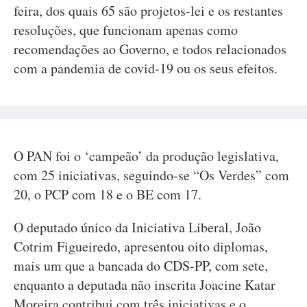
feira, dos quais 65 são projetos-lei e os restantes
resoluções, que funcionam apenas como
recomendações ao Governo, e todos relacionados
com a pandemia de covid-19 ou os seus efeitos.
O PAN foi o ‘campeão’ da produção legislativa,
com 25 iniciativas, seguindo-se “Os Verdes” com
20, o PCP com 18 e o BE com 17.
O deputado único da Iniciativa Liberal, João
Cotrim Figueiredo, apresentou oito diplomas,
mais um que a bancada do CDS-PP, com sete,
enquanto a deputada não inscrita Joacine Katar
Moreira contribui com três iniciativas e o