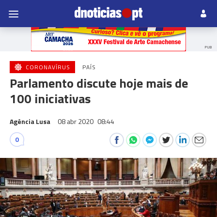
PUB
CORONAVÍRUS
PAÍS
Parlamento discute hoje mais de
100 iniciativas
Agência Lusa
08 abr 2020
08:44
0