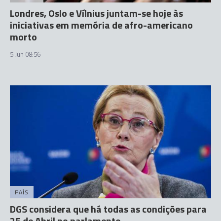
Londres, Oslo e Vílnius juntam-se hoje às
iniciativas em memória de afro-americano
morto
5 Jun 08:56
PAÍS
DGS considera que há todas as condições para
25 de Abril no parlamento