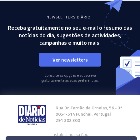
NEWSLETTERS DIÁRIO
Receba gratuitamente no seu e-mail o resumo das
notícias do dia, sugestões de actividades,
campanhas e muito mais.
Ver newsletters
Consulte as opções e subscreva
gratuitamente as suas preferências.
Rua Dr. Fernão de Ornelas, 56 - 3º
9054-514 Funchal, Portugal
291 202 300
Instale a nossa App