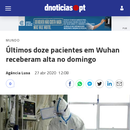
PUB
MUNDO
Últimos doze pacientes em Wuhan
receberam alta no domingo
Agência Lusa
27 abr 2020
12:08
0