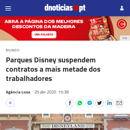
PUB
MUNDO
Parques Disney suspendem
contratos a mais metade dos
trabalhadores
Agência Lusa
25 abr 2020
15:38
0