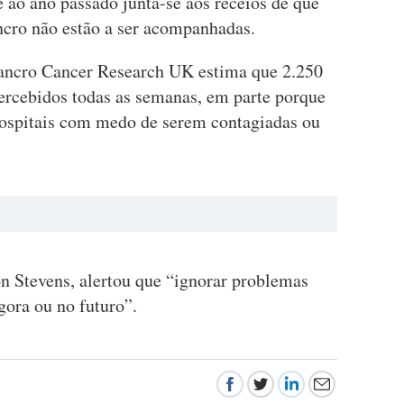
e ao ano passado junta-se aos receios de que
cro não estão a ser acompanhadas.
cancro Cancer Research UK estima que 2.250
ercebidos todas as semanas, em parte porque
 hospitais com medo de serem contagiadas ou
 Stevens, alertou que “ignorar problemas
gora ou no futuro”.