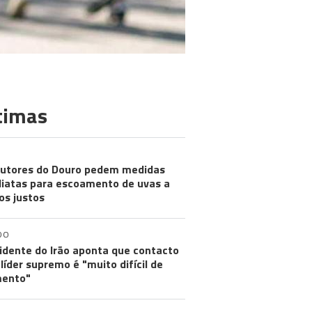
timas
utores do Douro pedem medidas
iatas para escoamento de uvas a
os justos
DO
idente do Irão aponta que contacto
líder supremo é "muito difícil de
ento"