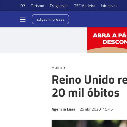
D7
Turismo
Freguesias
TSF Madeira
Iniciativas
Edição
Impressa
MUNDO
Reino Unido re
20 mil óbitos
Agência Lusa
25 abr 2020
15:45