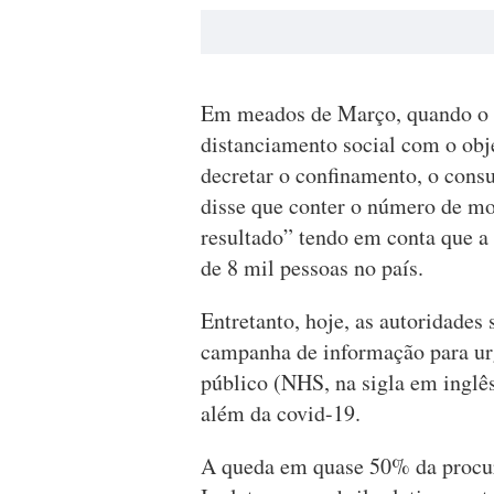
Em meados de Março, quando o R
distanciamento social com o obj
decretar o confinamento, o consu
disse que conter o número de mo
resultado” tendo em conta que a 
de 8 mil pessoas no país.
Entretanto, hoje, as autoridades
campanha de informação para urg
público (NHS, na sigla em inglês
além da covid-19.
A queda em quase 50% da procura