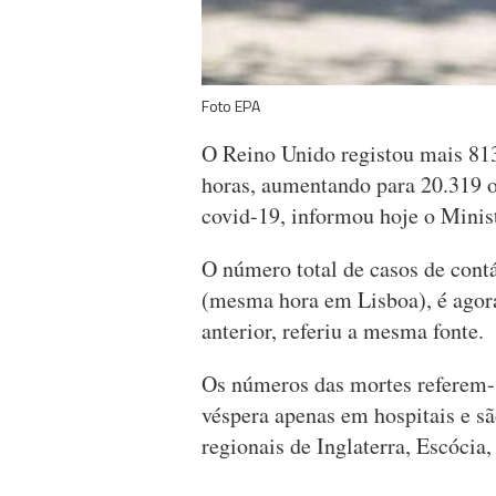
Foto EPA
O Reino Unido registou mais 813
horas, aumentando para 20.319 
covid-19, informou hoje o Minist
O número total de casos de contá
(mesma hora em Lisboa), é agora
anterior, referiu a mesma fonte.
Os números das mortes referem-se
véspera apenas em hospitais e sã
regionais de Inglaterra, Escócia,