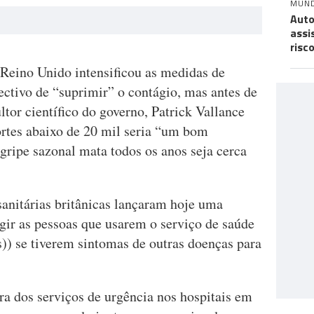
MUN
Auto
assi
risc
eino Unido intensificou as medidas de
ectivo de “suprimir” o contágio, mas antes de
ltor científico do governo, Patrick Vallance
rtes abaixo de 20 mil seria “um bom
gripe sazonal mata todos os anos seja cerca
 sanitárias britânicas lançaram hoje uma
ir as pessoas que usarem o serviço de saúde
)) se tiverem sintomas de outras doenças para
 dos serviços de urgência nos hospitais em