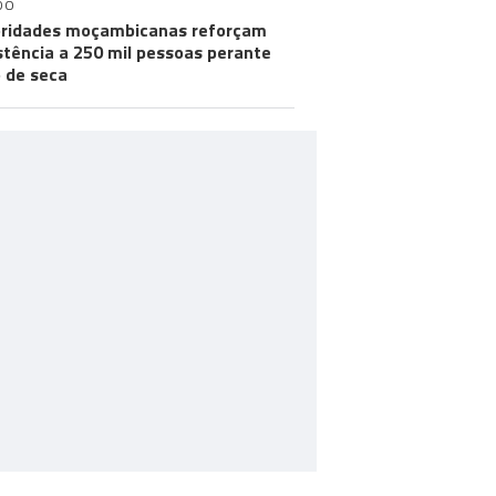
DO
ridades moçambicanas reforçam
stência a 250 mil pessoas perante
o de seca