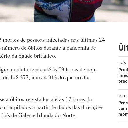
 mortes de pessoas infectadas nas últimas 24
Úl
o número de óbitos durante a pandemia de
ério da Saúde britânico.
PAÍS
gio, contabilizado até às 09 horas de hoje
Prod
imed
 de 148.377, mais 4.913 do que no dia
preç
MUN
 a óbitos registados até às 17 horas da
Pres
o compilados a partir de dados das direcções
com 
mom
 País de Gales e Irlanda do Norte.