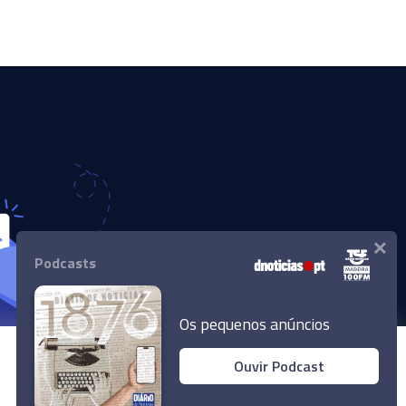
×
Podcasts
Os pequenos anúncios
Ouvir Podcast
© 2024 Empresa Diário de Notícias, Lda.
Todos os direitos reservados.