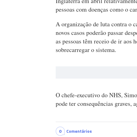
Inglaterra em abril relativament
pessoas com doenças como o can
A organização de luta contra o 
novos casos poderão passar desp
as pessoas têm receio de ir aos
sobrecarregar o sistema.
O chefe-executivo do NHS, Simon
pode ter consequências graves, a
0
Comentários