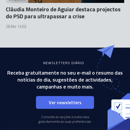
Cláudia Monteiro de Aguiar destaca projectos
do PSD para ultrapassar a crise
28 Abr 13:02
NEWSLETTERS DIÁRIO
Receba gratuitamente no seu e-mail o resumo das
notícias do dia, sugestões de actividades,
campanhas e muito mais.
Ver newsletters
Consulte as opções e subscreva
gratuitamente as suas preferências.