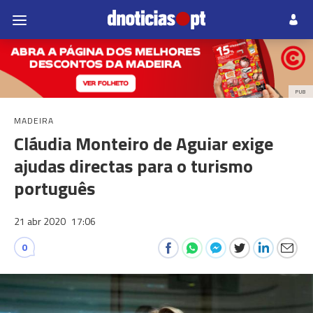
PUB
MADEIRA
Cláudia Monteiro de Aguiar exige
ajudas directas para o turismo
português
21 abr 2020
17:06
0