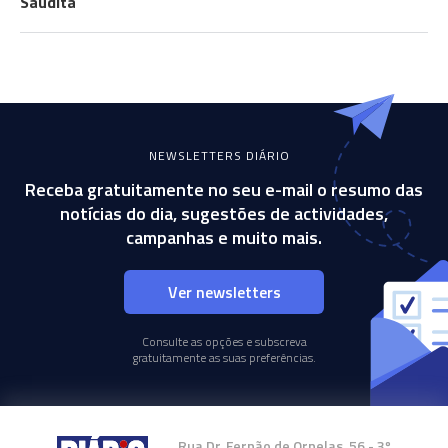
Saudita
NEWSLETTERS DIÁRIO
Receba gratuitamente no seu e-mail o resumo das
notícias do dia, sugestões de actividades,
campanhas e muito mais.
Ver newsletters
Consulte as opções e subscreva
gratuitamente as suas preferências.
Rua Dr. Fernão de Ornelas, 56 - 3º