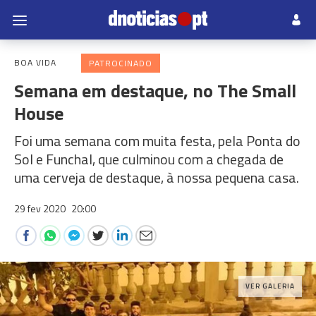
BOA VIDA
PATROCINADO
Semana em destaque, no The Small
House
Foi uma semana com muita festa, pela Ponta do
Sol e Funchal, que culminou com a chegada de
uma cerveja de destaque, à nossa pequena casa.
29 fev 2020
20:00
VER GALERIA