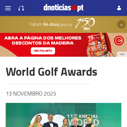
×
Faltam
64 dias
para os
PUB
World Golf Awards
13 NOVEMBRO 2025