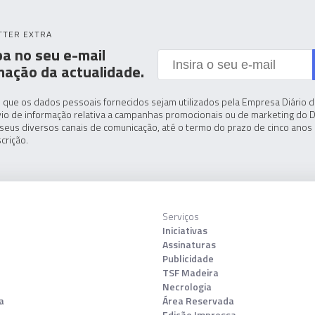
TTER EXTRA
a no seu e-mail
mação da actualidade.
 que os dados pessoais fornecidos sejam utilizados pela Empresa Diário de
io de informação relativa a campanhas promocionais ou de marketing do D
seus diversos canais de comunicação, até o termo do prazo de cinco anos 
crição.
Serviços
Iniciativas
Assinaturas
Publicidade
TSF Madeira
Necrologia
a
Área Reservada
Edição Impressa