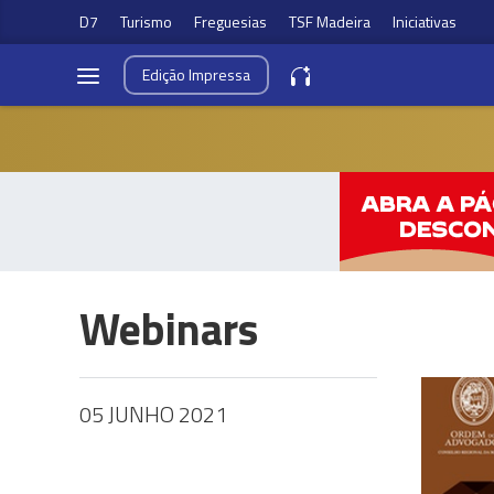
D7
Turismo
Freguesias
TSF Madeira
Iniciativas
Edição
Impressa
Webinars
05 JUNHO 2021