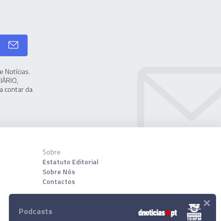
 Notícias.
IÁRIO,
a contar da
Sobre
Estatuto Editorial
Sobre Nós
Contactos
×
Download App
Podcasts