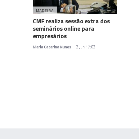
MADEIRA
CMF realiza sessão extra dos
seminários online para
empresários
Maria Catarina Nunes
2 Jun 17:02