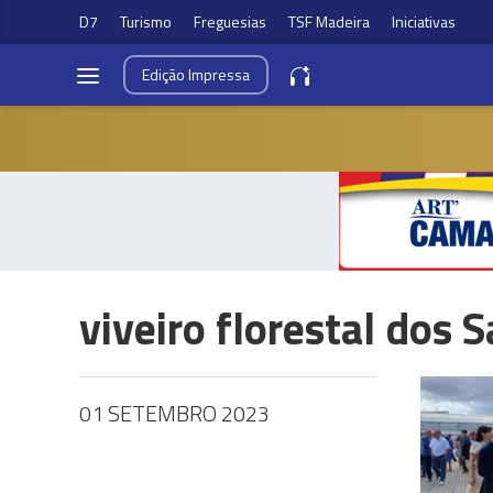
D7
Turismo
Freguesias
TSF Madeira
Iniciativas
Edição
Impressa
viveiro florestal dos 
01 SETEMBRO 2023