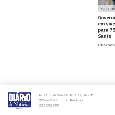
MADEIR
Governo
em vive
para 75
Santo
Erica Franc
Rua Dr. Fernão de Ornelas, 56 - 3º
9054-514 Funchal, Portugal
291 202 300