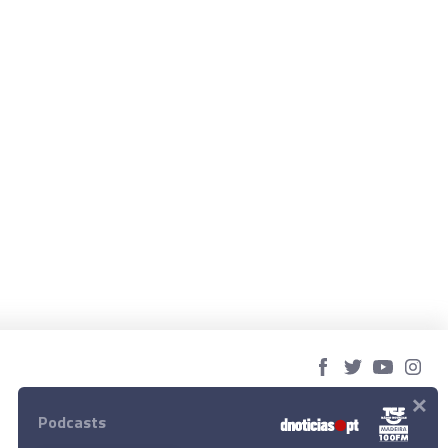
×
© 2023 Empresa Diário de Notícias, Lda.
Todos os direitos reservados.
Podcasts