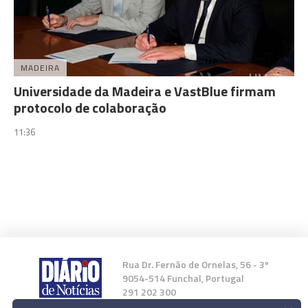
MADEIRA
Universidade da Madeira e VastBlue firmam
protocolo de colaboração
11:36
Rua Dr. Fernão de Ornelas, 56 - 3º
9054-514 Funchal, Portugal
291 202 300