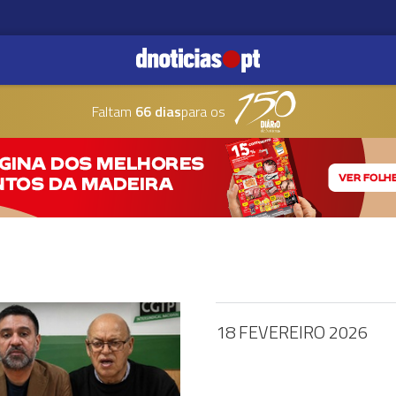
Faltam
66 dias
para os
18 FEVEREIRO 2026