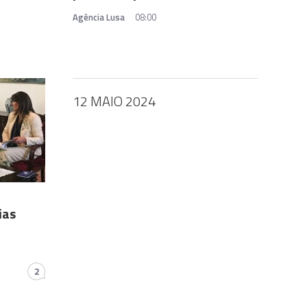
Agência Lusa
08:00
12 MAIO 2024
ias
2