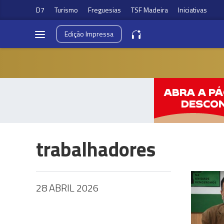
D7
Turismo
Freguesias
TSF Madeira
Iniciativas
Edição
Impressa
trabalhadores
28 ABRIL 2026