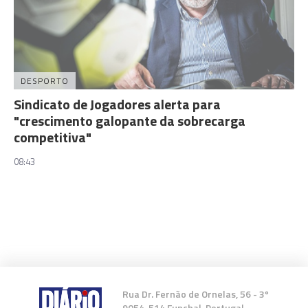
DESPORTO
Sindicato de Jogadores alerta para
"crescimento galopante da sobrecarga
competitiva"
08:43
Rua Dr. Fernão de Ornelas, 56 - 3º
9054-514 Funchal, Portugal