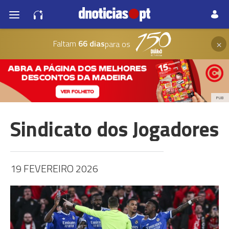
×
Faltam
66 dias
para os
PUB
Sindicato dos Jogadores
19 FEVEREIRO 2026