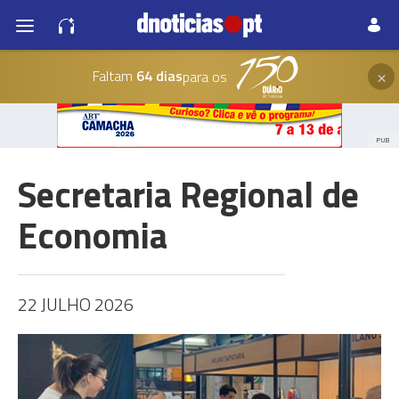
×
Faltam
64 dias
para os
PUB
Secretaria Regional de
Economia
22 JULHO 2026