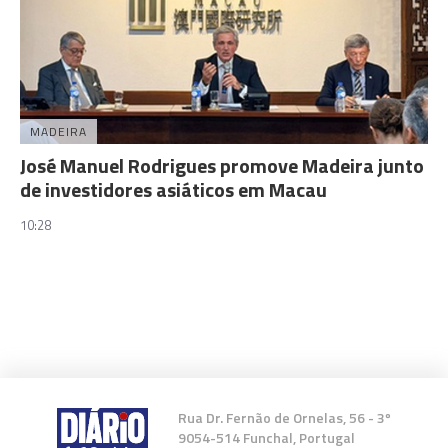
MADEIRA
José Manuel Rodrigues promove Madeira junto
de investidores asiáticos em Macau
10:28
Rua Dr. Fernão de Ornelas, 56 - 3º
9054-514 Funchal, Portugal