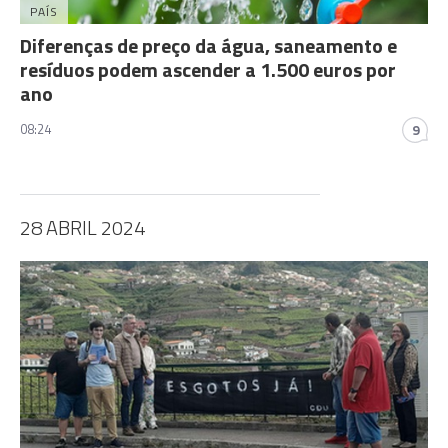
PAÍS
Diferenças de preço da água, saneamento e
resíduos podem ascender a 1.500 euros por
ano
08:24
9
28 ABRIL 2024