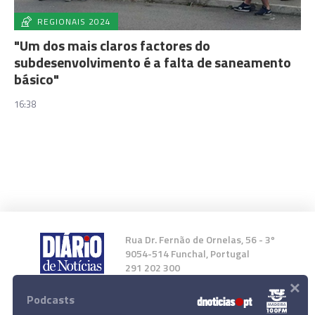
REGIONAIS 2024
"Um dos mais claros factores do
subdesenvolvimento é a falta de saneamento
básico"
16:38
Rua Dr. Fernão de Ornelas, 56 - 3º
9054-514 Funchal, Portugal
291 202 300
×
Podcasts
Instale a nossa App