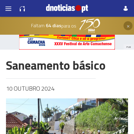
×
Faltam
64 dias
para os
PUB
Saneamento básico
10 OUTUBRO 2024