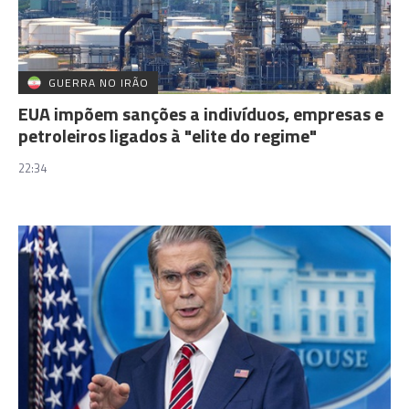
GUERRA NO IRÃO
EUA impõem sanções a indivíduos, empresas e
petroleiros ligados à "elite do regime"
22:34