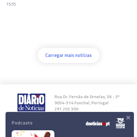
15:55
Carregar mais notícias
Rua Dr. Fernão de Ornelas, 56 - 3º
9054-514 Funchal, Portugal
291 202 300
×
Podcasts
Instale a nossa App