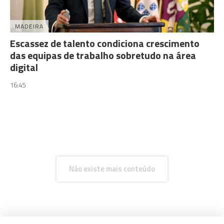
MADEIRA
Escassez de talento condiciona crescimento
das equipas de trabalho sobretudo na área
digital
16:45
Não existe mais conteúdo