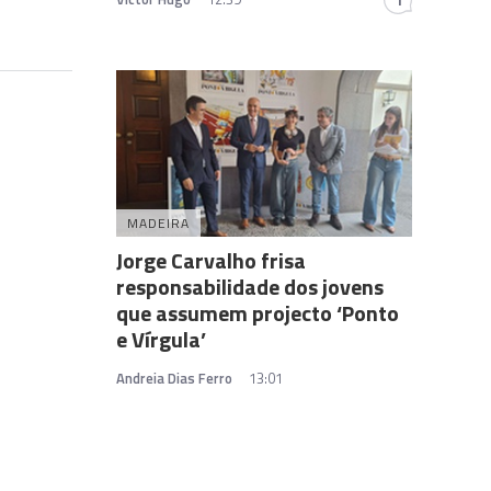
MADEIRA
Jorge Carvalho frisa
responsabilidade dos jovens
que assumem projecto ‘Ponto
e Vírgula’
Andreia Dias Ferro
13:01