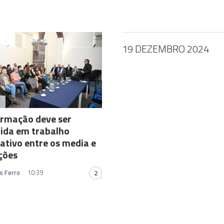
19 DEZEMBRO 2024
A
ormação deve ser
ida em trabalho
ativo entre os media e
ições
s Ferro
10:39
2