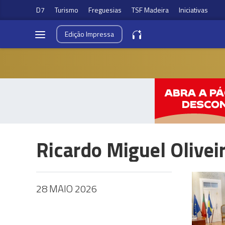
D7
Turismo
Freguesias
TSF Madeira
Iniciativas
Edição
Impressa
Ricardo Miguel Olivei
28 MAIO 2026