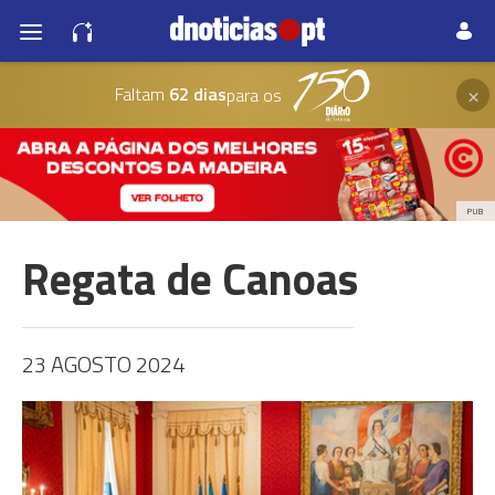
×
Faltam
62 dias
para os
PUB
Regata de Canoas
23 AGOSTO 2024