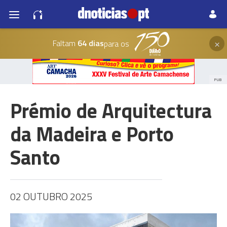
×
Faltam
64 dias
para os
PUB
Prémio de Arquitectura
da Madeira e Porto
Santo
02 OUTUBRO 2025