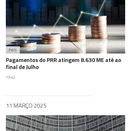
PAÍS
Pagamentos do PRR atingem 8.630 ME até ao
final de Julho
19:42
11 MARÇO 2025