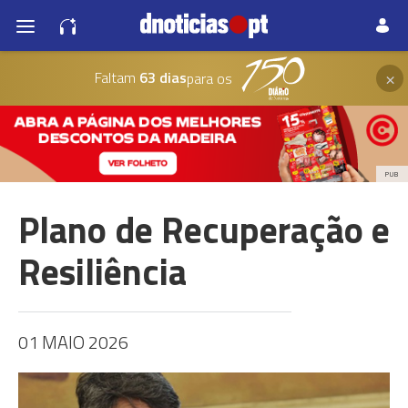
×
Faltam
63 dias
para os
PUB
Plano de Recuperação e
Resiliência
01 MAIO 2026