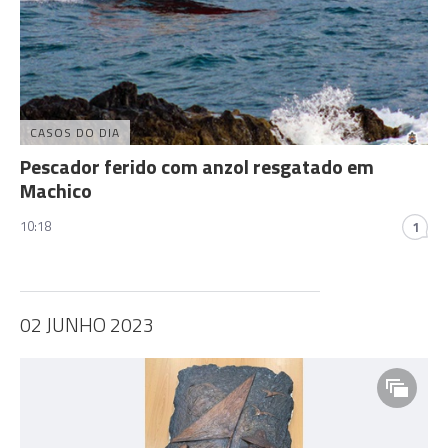
CASOS DO DIA
Pescador ferido com anzol resgatado em
Machico
10:18
1
02 JUNHO 2023