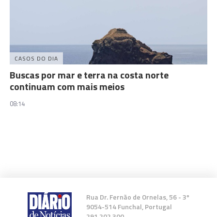
CASOS DO DIA
Buscas por mar e terra na costa norte
continuam com mais meios
08:14
Rua Dr. Fernão de Ornelas, 56 - 3º
9054-514 Funchal, Portugal
291 202 300