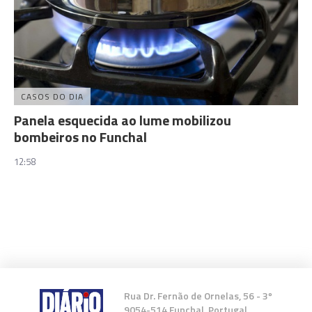
CASOS DO DIA
Panela esquecida ao lume mobilizou
bombeiros no Funchal
12:58
Rua Dr. Fernão de Ornelas, 56 - 3º
9054-514 Funchal, Portugal