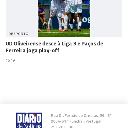
DESPORTO
UD Oliveirense desce à Liga 3 e Paços de
Ferreira joga play-off
16:19
Rua Dr. Fernão de Ornelas, 56 - 3º
9054-514 Funchal, Portugal
291 202 300