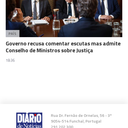
PAÍS
Governo recusa comentar escutas mas admite
Conselho de Ministros sobre Justiça
18:36
Rua Dr. Fernão de Ornelas, 56 - 3º
9054-514 Funchal, Portugal
291 202 300