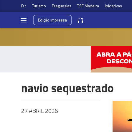
D7
Turismo
Freguesias
TSF Madeira
Iniciativas
Edição
Impressa
navio sequestrado
27 ABRIL 2026