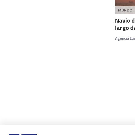
MUNDO
Navio d
largo d
Agência Lu