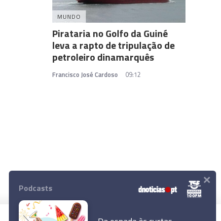
MUNDO
Pirataria no Golfo da Guiné
leva a rapto de tripulação de
petroleiro dinamarquês
Francisco José Cardoso
09:12
×
Podcasts