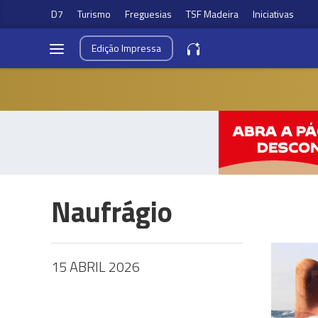
D7
Turismo
Freguesias
TSF Madeira
Iniciativas
Edição
Impressa
Naufrágio
15 ABRIL 2026