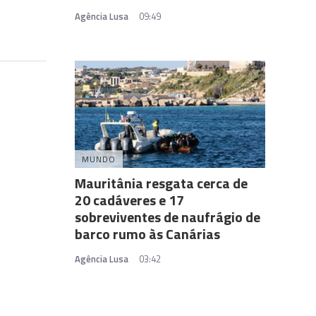
Agência Lusa
09:49
MUNDO
Mauritânia resgata cerca de
20 cadáveres e 17
sobreviventes de naufrágio de
barco rumo às Canárias
Agência Lusa
03:42