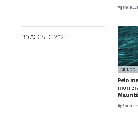
Agência Lu
30 AGOSTO 2025
MUNDO
Pelo m
morrer
Maurit
Agência Lu