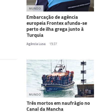
MUNDO
Embarcação de agência
europeia Frontex afunda-se
perto de ilha grega junto à
Turquia
Agência Lusa
19:37
MUNDO
Três mortos em naufrágio no
Canal da Mancha