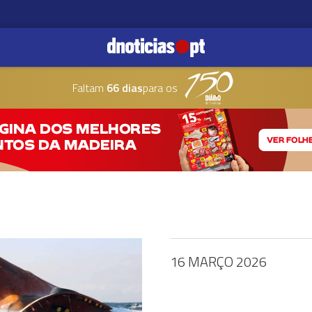
Faltam
66 dias
para os
16 MARÇO 2026