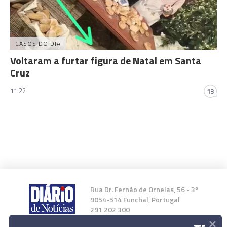
CASOS DO DIA
Voltaram a furtar figura de Natal em Santa
Cruz
11:22
13
Rua Dr. Fernão de Ornelas, 56 - 3º
9054-514 Funchal, Portugal
291 202 300
×