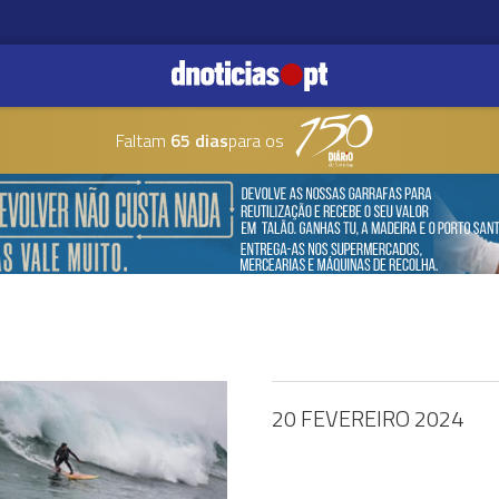
Faltam
65 dias
para os
20 FEVEREIRO 2024