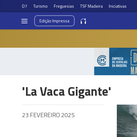
D7
Turismo
Freguesias
TSF Madeira
Iniciativas
Edição
Impressa
'La Vaca Gigante'
23 FEVEREIRO 2025