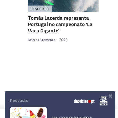
DESPORTO
Tomás Lacerda representa
Portugal no campeonato 'La
Vaca Gigante'
Marco Livramento
20:29
×
Podcasts