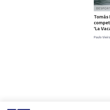
DESPOR
Tomás L
compet
'La Vac
Paulo Vieir