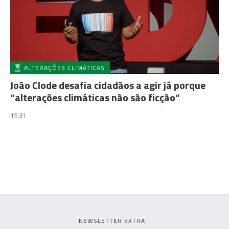
ALTERAÇÕES CLIMÁTICAS
João Clode desafia cidadãos a agir já porque
”alterações climáticas não são ficção”
15:31
NEWSLETTER EXTRA