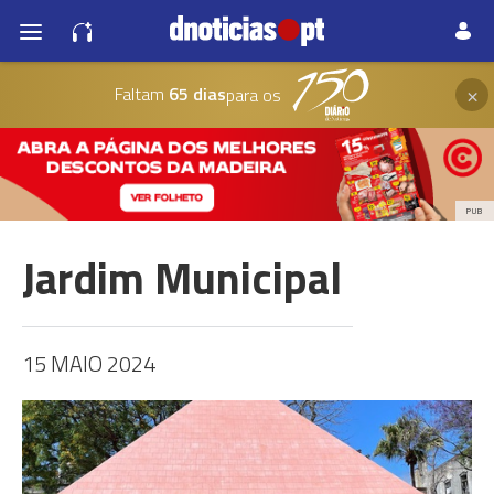
×
Faltam
65 dias
para os
PUB
Jardim Municipal
15 MAIO 2024