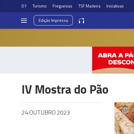
D7
Turismo
Freguesias
TSF Madeira
Iniciativas
Edição
Impressa
IV Mostra do Pão
24 OUTUBRO 2023