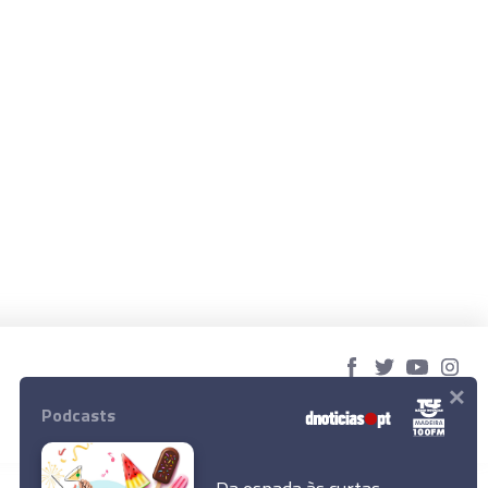
×
© 2023 Empresa Diário de Notícias, Lda.
Podcasts
Todos os direitos reservados.