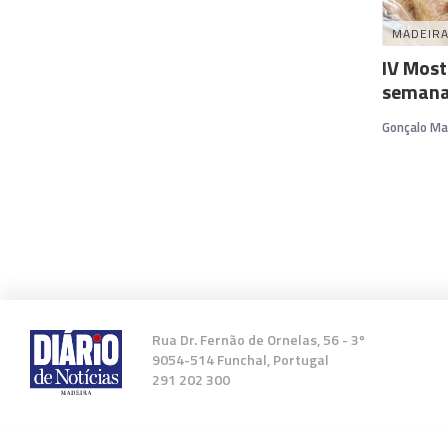
MADEIR
IV Most
semana
Gonçalo Ma
Rua Dr. Fernão de Ornelas, 56 - 3º
9054-514 Funchal, Portugal
291 202 300