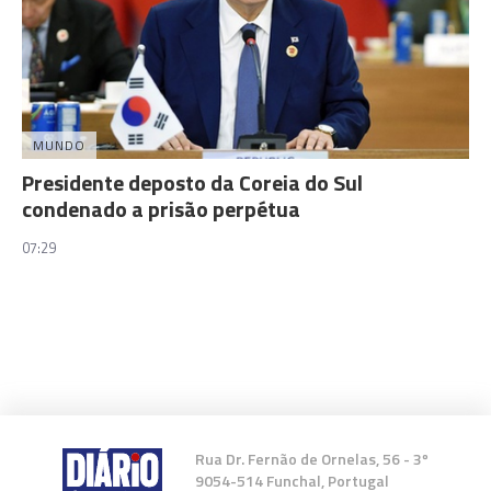
MUNDO
Presidente deposto da Coreia do Sul
condenado a prisão perpétua
07:29
Rua Dr. Fernão de Ornelas, 56 - 3º
9054-514 Funchal, Portugal