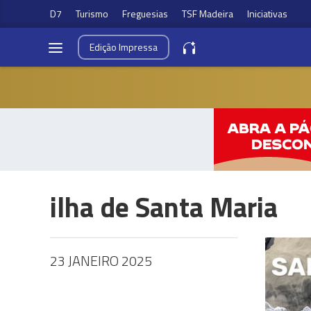
D7
Turismo
Freguesias
TSF Madeira
Iniciativas
Edição
Impressa
ilha de Santa Maria
23 JANEIRO 2025