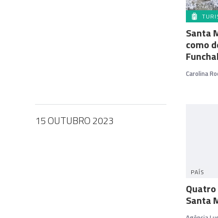
TUR
Santa 
como de
Funcha
Carolina Ro
15 OUTUBRO 2023
PAÍS
Quatro 
Santa M
Agência Lu