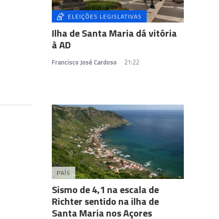
ELEIÇÕES LEGISLATIVAS
Ilha de Santa Maria dá vitória
à AD
Francisco José Cardoso
21:22
PAÍS
Sismo de 4,1 na escala de
Richter sentido na ilha de
Santa Maria nos Açores