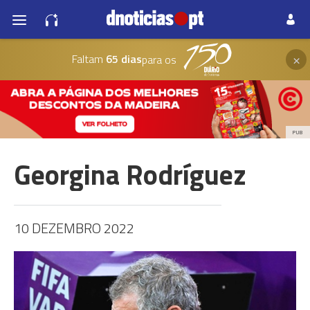
×
Faltam
65 dias
para os
PUB
Georgina Rodríguez
10 DEZEMBRO 2022