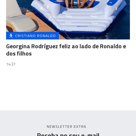
CRISTIANO RONALDO
Georgina Rodríguez feliz ao lado de Ronaldo e
dos filhos
14:37
NEWSLETTER EXTRA
Receba no seu e-mail