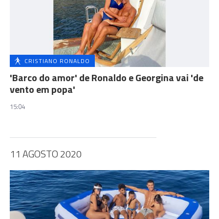
CRISTIANO RONALDO
'Barco do amor' de Ronaldo e Georgina vai 'de
vento em popa'
15:04
11 AGOSTO 2020