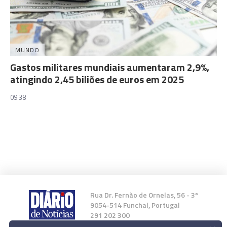
MUNDO
Gastos militares mundiais aumentaram 2,9%,
atingindo 2,45 biliões de euros em 2025
09:38
Rua Dr. Fernão de Ornelas, 56 - 3º
9054-514 Funchal, Portugal
291 202 300