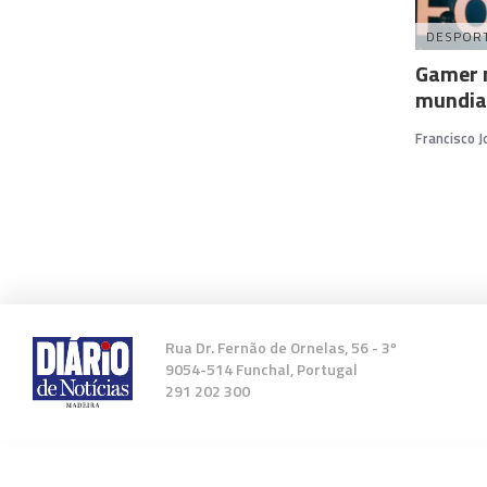
DESPOR
Gamer 
mundial
Francisco 
Rua Dr. Fernão de Ornelas, 56 - 3º
9054-514 Funchal, Portugal
291 202 300