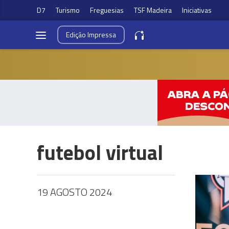
D7
Turismo
Freguesias
TSF Madeira
Iniciativas
Edição
Impressa
futebol virtual
19 AGOSTO 2024