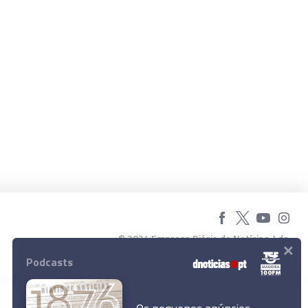
© 2024 Empresa Diário de Notícias, Lda.
×
Todos os direitos reservados.
Podcasts